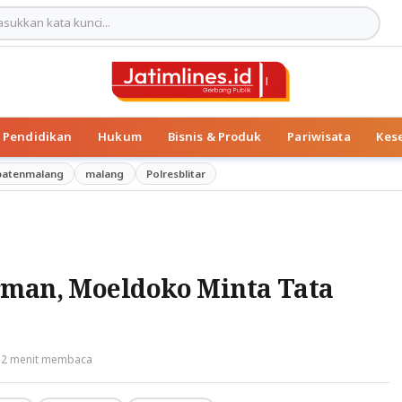
Pendidikan
Hukum
Bisnis & Produk
Pariwisata
Kes
patenmalang
malang
Polresblitar
rman, Moeldoko Minta Tata
2 menit membaca