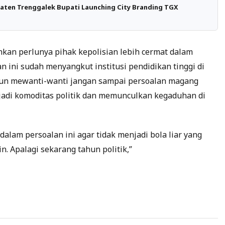
aten Trenggalek Bupati Launching City Branding TGX
kan perlunya pihak kepolisian lebih cermat dalam
 ini sudah menyangkut institusi pendidikan tinggi di
 pun mewanti-wanti jangan sampai persoalan magang
jadi komoditas politik dan memunculkan kegaduhan di
 dalam persoalan ini agar tidak menjadi bola liar yang
. Apalagi sekarang tahun politik,”