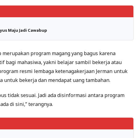
ayus Maju Jadi Cawabup
b merupakan program magang yang bagus karena
f bagi mahasiwa, yakni belajar sambil bekerja atau
b program resmi lembaga ketenagakerjaan Jerman untuk
 untuk bekerja dan mendapat uang tambahan.
us tidak sesuai. Jadi ada disinformasi antara program
a di sini,” terangnya.