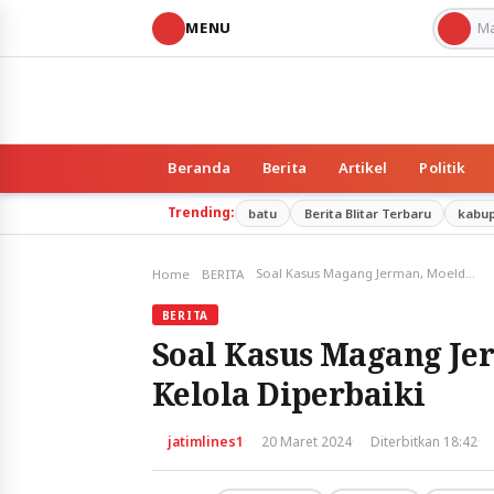
MENU
Beranda
Berita
Artikel
Politik
Trending:
batu
Berita Blitar Terbaru
kabu
Soal Kasus Magang Jerman, Moeldoko Minta Tata Kelola Diperbaiki
Home
BERITA
BERITA
Soal Kasus Magang Je
Kelola Diperbaiki
·
·
·
jatimlines1
20 Maret 2024
Diterbitkan 18:42