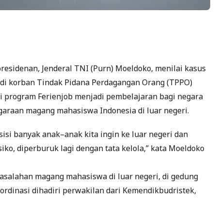
epresidenan, Jenderal TNI (Purn) Moeldoko, menilai kasus
di korban Tindak Pidana Perdagangan Orang (TPPO)
 program Ferienjob menjadi pembelajaran bagi negara
araan magang mahasiswa Indonesia di luar negeri.
 sisi banyak anak–anak kita ingin ke luar negeri dan
siko, diperburuk lagi dengan tata kelola,” kata Moeldoko
asalahan magang mahasiswa di luar negeri, di gedung
oordinasi dihadiri perwakilan dari Kemendikbudristek,