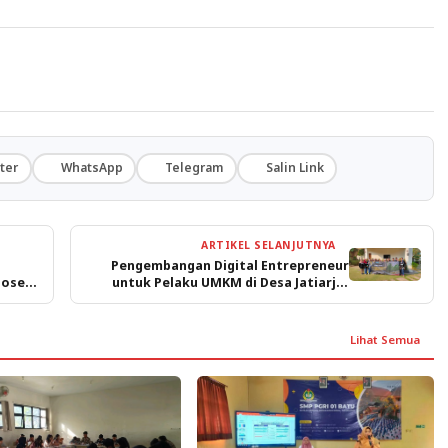
ter
WhatsApp
Telegram
Salin Link
ARTIKEL SELANJUTNYA
Pengembangan Digital Entrepreneur
Dosen
untuk Pelaku UMKM di Desa Jatiarjo,
sasi
Kabupaten Pasuruan
Lihat Semua