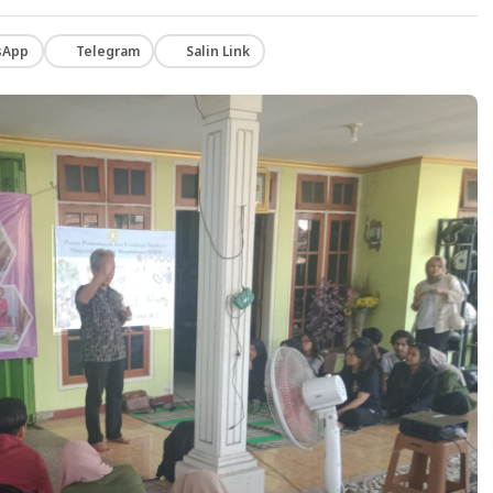
sApp
Telegram
Salin Link