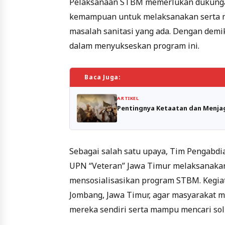
Pelaksanaan STBM memerlukan dukungan
kemampuan untuk melaksanakan serta m
masalah sanitasi yang ada. Dengan demiki
dalam menyukseskan program ini.
Baca Juga:
ARTIKEL
Pentingnya Ketaatan dan Menja
Sebagai salah satu upaya, Tim Pengabdi
UPN “Veteran” Jawa Timur melaksanakan
mensosialisasikan program STBM. Kegiat
Jombang, Jawa Timur, agar masyarakat
mereka sendiri serta mampu mencari sol