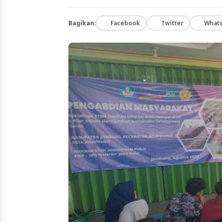
Bagikan:
Facebook
Twitter
What