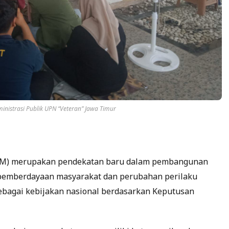
istrasi Publik UPN “Veteran” Jawa Timur
STBM) merupakan pendekatan baru dalam pembangunan
 pemberdayaan masyarakat dan perubahan perilaku
sebagai kebijakan nasional berdasarkan Keputusan