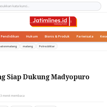
Pendidikan
Hukum
Bisnis & Produk
Pariwisata
Kes
patenmalang
malang
Polresblitar
ang Siap Dukung Madyopuro
3 menit membaca