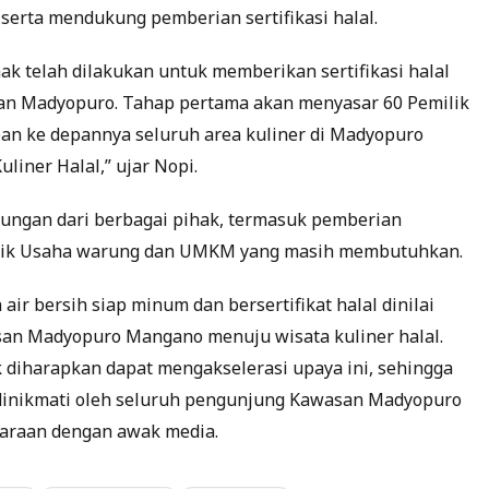
rta mendukung pemberian sertifikasi halal.
hak telah dilakukan untuk memberikan sertifikasi halal
n Madyopuro. Tahap pertama akan menyasar 60 Pemilik
n ke depannya seluruh area kuliner di Madyopuro
liner Halal,” ujar Nopi.
ngan dari berbagai pihak, termasuk pemberian
Pemilik Usaha warung dan UMKM yang masih membutuhkan.
ir bersih siap minum dan bersertifikat halal dinilai
n Madyopuro Mangano menuju wisata kuliner halal.
 diharapkan dapat mengakselerasi upaya ini, sehingga
 dinikmati oleh seluruh pengunjung Kawasan Madyopuro
araan dengan awak media.