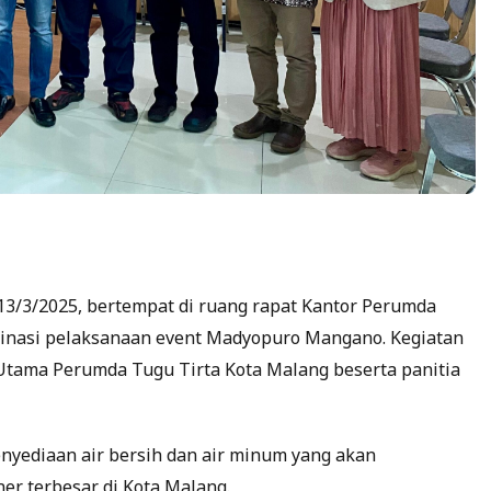
13/3/2025, bertempat di ruang rapat Kantor Perumda
dinasi pelaksanaan event Madyopuro Mangano. Kegiatan
ur Utama Perumda Tugu Tirta Kota Malang beserta panitia
enyediaan air bersih dan air minum yang akan
r terbesar di Kota Malang.