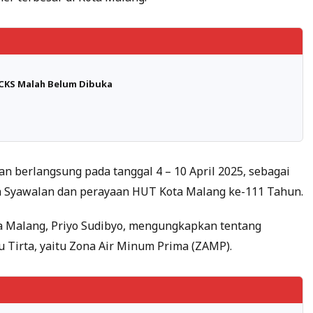
 BCKS Malah Belum Dibuka
n berlangsung pada tanggal 4 – 10 April 2025, sebagai
gka Syawalan dan perayaan HUT Kota Malang ke-111 Tahun.
a Malang, Priyo Sudibyo, mengungkapkan tentang
u Tirta, yaitu Zona Air Minum Prima (ZAMP).