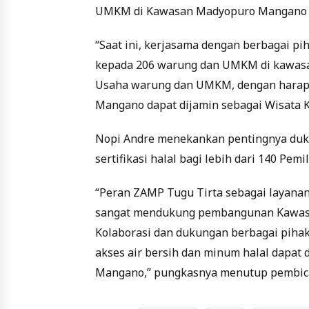
UMKM di Kawasan Madyopuro Mangano se
“Saat ini, kerjasama dengan berbagai pi
kepada 206 warung dan UMKM di kawasa
Usaha warung dan UMKM, dengan harapa
Mangano dapat dijamin sebagai Wisata Ku
Nopi Andre menekankan pentingnya duku
sertifikasi halal bagi lebih dari 140 
“Peran ZAMP Tugu Tirta sebagai layanan a
sangat mendukung pembangunan Kawasa
Kolaborasi dan dukungan berbagai pihak
akses air bersih dan minum halal dapat
Mangano,” pungkasnya menutup pembic