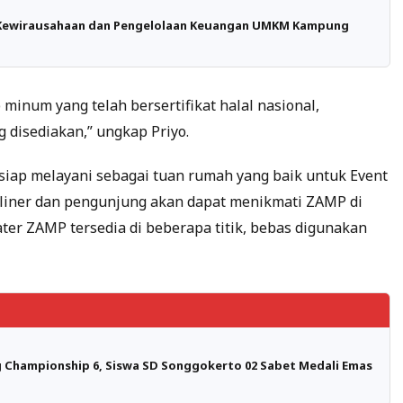
n Kewirausahaan dan Pengelolaan Keuangan UMKM Kampung
minum yang telah bersertifikat halal nasional,
g disediakan,” ungkap Priyo.
iap melayani sebagai tuan rumah yang baik untuk Event
uliner dan pengunjung akan dapat menikmati ZAMP di
ter ZAMP tersedia di beberapa titik, bebas digunakan
 Championship 6, Siswa SD Songgokerto 02 Sabet Medali Emas