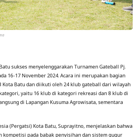
ama
Batu sukses menyelenggarakan Turnamen Gateball Pj.
ada 16-17 November 2024. Acara ini merupakan bagian
 Kota Batu dan diikuti oleh 24 klub gateball dari wilayah
tegori, yaitu 16 klub di kategori rekreasi dan 8 klub di
rlangsung di Lapangan Kusuma Agrowisata, sementara
sia (Pergatsi) Kota Batu, Suprayitno, menjelaskan bahwa
kompetisi pada babak penyisihan dan sistem gugur