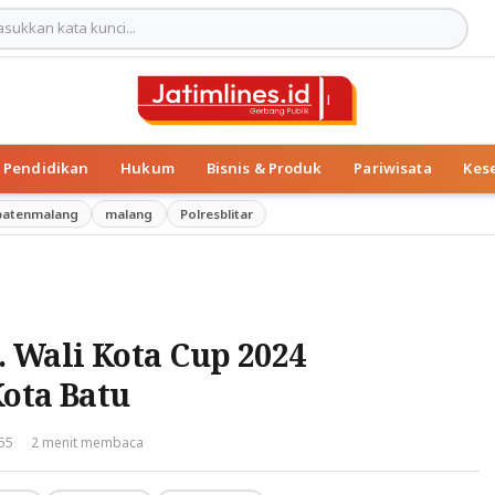
Pendidikan
Hukum
Bisnis & Produk
Pariwisata
Kes
patenmalang
malang
Polresblitar
 Wali Kota Cup 2024
ota Batu
·
:55
2 menit membaca