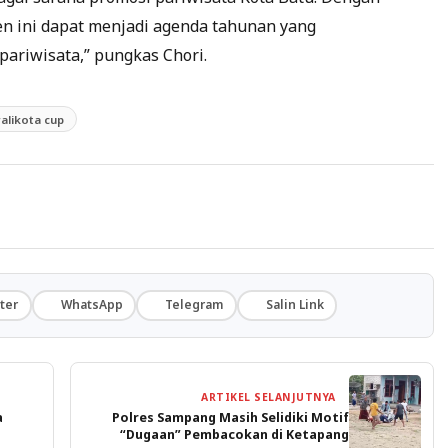
en ini dapat menjadi agenda tahunan yang
pariwisata,” pungkas Chori.
alikota cup
ter
WhatsApp
Telegram
Salin Link
ARTIKEL SELANJUTNYA
a
Polres Sampang Masih Selidiki Motif
“Dugaan” Pembacokan di Ketapang