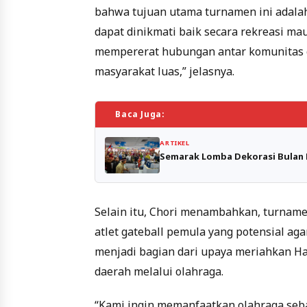
bahwa tujuan utama turnamen ini adala
dapat dinikmati baik secara rekreasi ma
mempererat hubungan antar komunitas g
masyarakat luas,” jelasnya.
Baca Juga:
ARTIKEL
Semarak Lomba Dekorasi Bulan 
Selain itu, Chori menambahkan, turname
atlet gateball pemula yang potensial aga
menjadi bagian dari upaya meriahkan Ha
daerah melalui olahraga.
“Kami ingin memanfaatkan olahraga seba