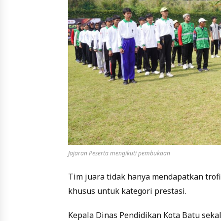
Jajaran Peserta mengikuti pembukaan
Tim juara tidak hanya mendapatkan trof
khusus untuk kategori prestasi.
Kepala Dinas Pendidikan Kota Batu sekal