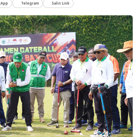
sApp
Telegram
Salin Link