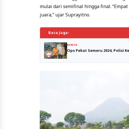
mulai dari semifinal hingga final. “Empat
juara,” ujar Suprayitno.
Baca Juga:
BERITA
Ops Pekat Semeru 2024, Polisi K