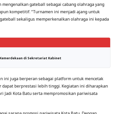
h mengenalkan gateball sebagai cabang olahraga yang
upun kompetitif. “Turnamen ini menjadi ajang untuk
ateball sekaligus memperkenalkan olahraga ini kepada
Kemerdekaan di Sekretariat Kabinet
n ini juga berperan sebagai platform untuk mencetak
r dapat berprestasi lebih tinggi. Kegiatan ini diharapkan
ri Jadi Kota Batu serta mempromosikan pariwisata
gai sarana promosi pariwisata Kota Batu. Dengan