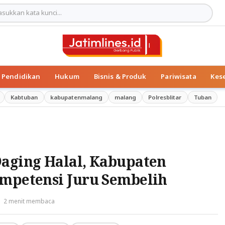
Pendidikan
Hukum
Bisnis & Produk
Pariwisata
Kes
Kabtuban
kabupatenmalang
malang
Polresblitar
Tuban
Daging Halal, Kabupaten
ompetensi Juru Sembelih
2 menit membaca