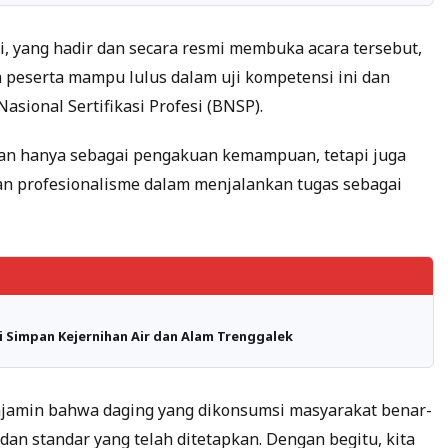
i, yang hadir dan secara resmi membuka acara tersebut,
peserta mampu lulus dalam uji kompetensi ini dan
asional Sertifikasi Profesi (BNSP).
kan hanya sebagai pengakuan kemampuan, tetapi juga
an profesionalisme dalam menjalankan tugas sebagai
 Simpan Kejernihan Air dan Alam Trenggalek
menjamin bahwa daging yang dikonsumsi masyarakat benar-
 dan standar yang telah ditetapkan. Dengan begitu, kita