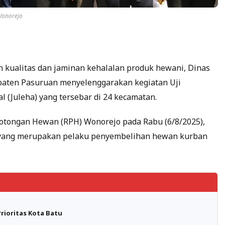
Wonorejo
 kualitas dan jaminan kehalalan produk hewani, Dinas
aten Pasuruan menyelenggarakan kegiatan Uji
l (Juleha) yang tersebar di 24 kecamatan.
motongan Hewan (RPH) Wonorejo pada Rabu (6/8/2025),
yang merupakan pelaku penyembelihan hewan kurban
rioritas Kota Batu