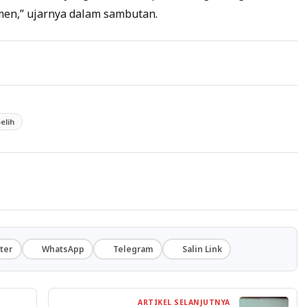
en,” ujarnya dalam sambutan.
elih
ter
WhatsApp
Telegram
Salin Link
ARTIKEL SELANJUTNYA