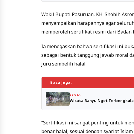
Wakil Bupati Pasuruan, KH. Shobih Asror
menyampaikan harapannya agar seluruh 
memperoleh sertifikat resmi dari Badan N
Ia menegaskan bahwa sertifikasi ini bu
sebagai bentuk tanggung jawab moral d
juru sembelih halal.
Baca Juga:
BERITA
Wisata Banyu Nget Terbengkalai
“Sertifikasi ini sangat penting untuk 
benar halal, sesuai dengan syariat Islam