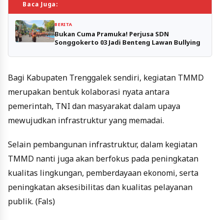
Baca Juga:
BERITA
Bukan Cuma Pramuka! Perjusa SDN
Songgokerto 03 Jadi Benteng Lawan Bullying
Bagi Kabupaten Trenggalek sendiri, kegiatan TMMD
merupakan bentuk kolaborasi nyata antara
pemerintah, TNI dan masyarakat dalam upaya
mewujudkan infrastruktur yang memadai.
Selain pembangunan infrastruktur, dalam kegiatan
TMMD nanti juga akan berfokus pada peningkatan
kualitas lingkungan, pemberdayaan ekonomi, serta
peningkatan aksesibilitas dan kualitas pelayanan
publik. (Fals)