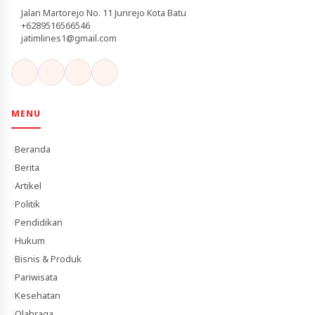
Jalan Martorejo No. 11 Junrejo Kota Batu
+6289516566546
jatimlines1@gmail.com
MENU
Beranda
Berita
Artikel
Politik
Pendidikan
Hukum
Bisnis & Produk
Pariwisata
Kesehatan
Olahraga