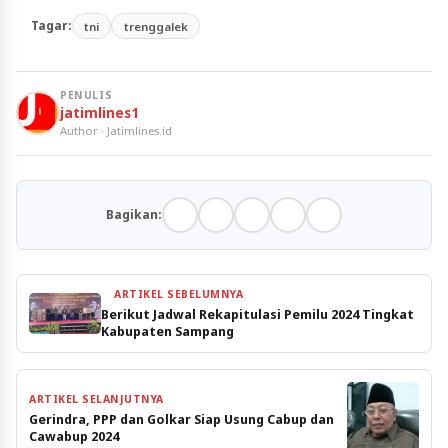
Tagar:
tni
trenggalek
PENULIS
jatimlines1
Author · Jatimlines.id
Bagikan:
ARTIKEL SEBELUMNYA
Berikut Jadwal Rekapitulasi Pemilu 2024 Tingkat
Kabupaten Sampang
ARTIKEL SELANJUTNYA
Gerindra, PPP dan Golkar Siap Usung Cabup dan
Cawabup 2024