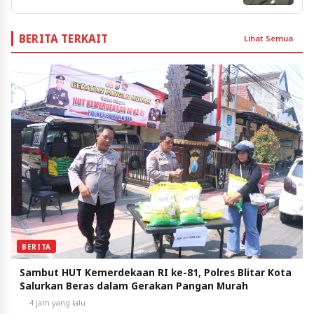
BERITA TERKAIT
Lihat Semua
BERITA
Sambut HUT Kemerdekaan RI ke-81, Polres Blitar Kota
Salurkan Beras dalam Gerakan Pangan Murah
4 jam yang lalu