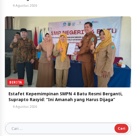
4 Agustus 2026
BERITA
Estafet Kepemimpinan SMPN 4 Batu Resmi Berganti,
Suprapto Rasyid: “Ini Amanah yang Harus Dijaga”
4 Agustus 2026
Cari untuk: