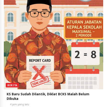
BERITA
KS Baru Sudah Dilantik, Diklat BCKS Malah Belum
Dibuka
4 jam yang lalu