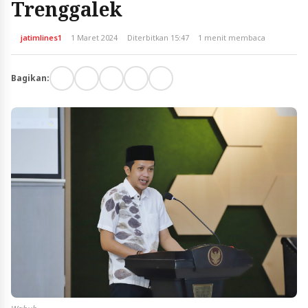
Trenggalek
jatimlines1
1 Maret 2024
Diterbitkan 15:47
1 menit membaca
Bagikan: