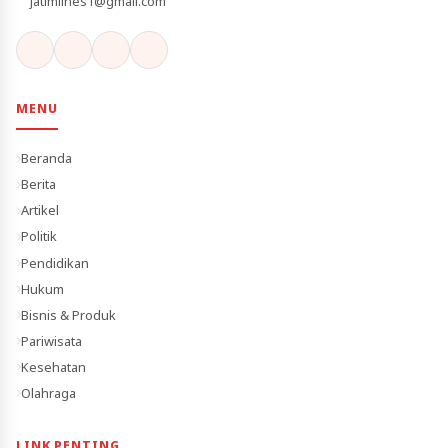
jatimlines1@gmail.com
MENU
Beranda
Berita
Artikel
Politik
Pendidikan
Hukum
Bisnis & Produk
Pariwisata
Kesehatan
Olahraga
LINK PENTING