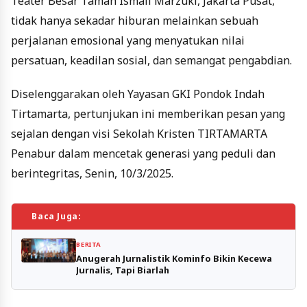
Teater Besar Taman Ismail Marzuki, Jakarta Pusat,
tidak hanya sekadar hiburan melainkan sebuah
perjalanan emosional yang menyatukan nilai
persatuan, keadilan sosial, dan semangat pengabdian.
Diselenggarakan oleh Yayasan GKI Pondok Indah
Tirtamarta, pertunjukan ini memberikan pesan yang
sejalan dengan visi Sekolah Kristen TIRTAMARTA
Penabur dalam mencetak generasi yang peduli dan
berintegritas, Senin, 10/3/2025.
Baca Juga:
BERITA
Anugerah Jurnalistik Kominfo Bikin Kecewa
Jurnalis, Tapi Biarlah