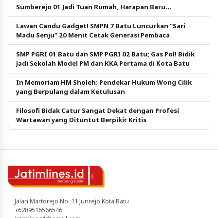
Sumberejo 01 Jadi Tuan Rumah, Harapan Baru
Pendidikan Gratis
Lawan Candu Gadget! SMPN 7 Batu Luncurkan “Sari
Madu Senju” 20 Menit Cetak Generasi Pembaca
SMP PGRI 01 Batu dan SMP PGRI 02 Batu; Gas Pol! Bidik
Jadi Sekolah Model PM dan KKA Pertama di Kota Batu
In Memoriam HM Sholeh: Pendekar Hukum Wong Cilik
yang Berpulang dalam Ketulusan
Filosofi Bidak Catur Sangat Dekat dengan Profesi
Wartawan yang Dituntut Berpikir Kritis
Jalan Martorejo No. 11 Junrejo Kota Batu
+6289516566546