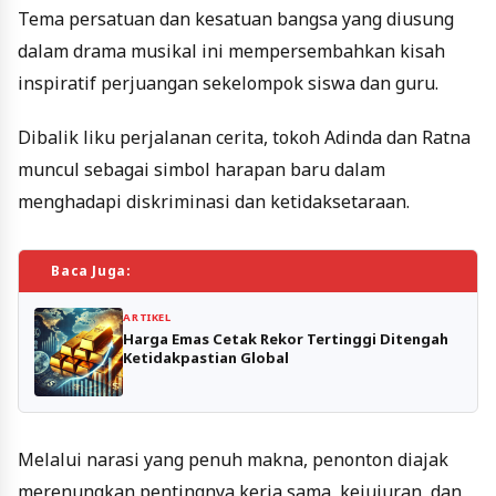
Tema persatuan dan kesatuan bangsa yang diusung
dalam drama musikal ini mempersembahkan kisah
inspiratif perjuangan sekelompok siswa dan guru.
Dibalik liku perjalanan cerita, tokoh Adinda dan Ratna
muncul sebagai simbol harapan baru dalam
menghadapi diskriminasi dan ketidaksetaraan.
Baca Juga:
ARTIKEL
Harga Emas Cetak Rekor Tertinggi Ditengah
Ketidakpastian Global
Melalui narasi yang penuh makna, penonton diajak
merenungkan pentingnya kerja sama, kejujuran, dan