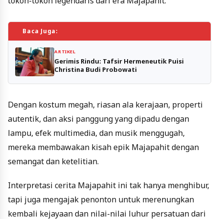
tokoh-tokoh legendaris dari era Majapahit.
Baca Juga:
ARTIKEL
Gerimis Rindu: Tafsir Hermeneutik Puisi
Christina Budi Probowati
Dengan kostum megah, riasan ala kerajaan, properti
autentik, dan aksi panggung yang dipadu dengan
lampu, efek multimedia, dan musik menggugah,
mereka membawakan kisah epik Majapahit dengan
semangat dan ketelitian.
Interpretasi cerita Majapahit ini tak hanya menghibur,
tapi juga mengajak penonton untuk merenungkan
kembali kejayaan dan nilai-nilai luhur persatuan dari