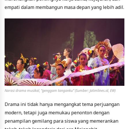
empati dalam membangun masa depan yang lebih adil.
Narasi drama musikal, “genggam tanganku” (Sumber: Jatimlines.id, EW)
Drama ini tidak hanya mengangkat tema perjuangan
modern, tetapi juga memukau penonton dengan
penampilan gemilang para siswa yang memerankan