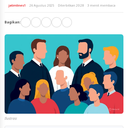
jatimlines1
26 Agustus 2025
Diterbitkan 20:28
3 menit membaca
Bagikan:
Ilustrasi