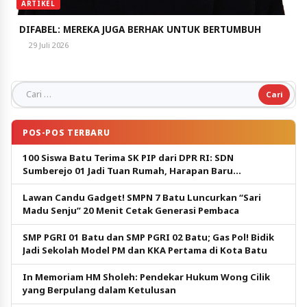
ARTIKEL
DIFABEL: MEREKA JUGA BERHAK UNTUK BERTUMBUH
29 Juli 2026
Cari untuk:
POS-POS TERBARU
100 Siswa Batu Terima SK PIP dari DPR RI: SDN
Sumberejo 01 Jadi Tuan Rumah, Harapan Baru
Pendidikan Gratis
Lawan Candu Gadget! SMPN 7 Batu Luncurkan “Sari
Madu Senju” 20 Menit Cetak Generasi Pembaca
SMP PGRI 01 Batu dan SMP PGRI 02 Batu; Gas Pol! Bidik
Jadi Sekolah Model PM dan KKA Pertama di Kota Batu
In Memoriam HM Sholeh: Pendekar Hukum Wong Cilik
yang Berpulang dalam Ketulusan