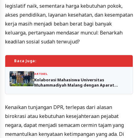
legislatif naik, sementara harga kebutuhan pokok,
akses pendidikan, layanan kesehatan, dan kesempatan
kerja masih menjadi beban berat bagi banyak
keluarga, pertanyaan mendasar muncul: Benarkah
keadilan sosial sudah terwujud?
Baca Juga:
ARTIKEL
Kolaborasi Mahasiswa Universitas
Muhammadiyah Malang dengan Aparat
Kelurahan Losari: Pengembangan Google
Form untuk Efisiensi Administrasi dan
Layanan Masyarakat.
Kenaikan tunjangan DPR, terlepas dari alasan
birokrasi atau kebutuhan kesejahteraan pejabat
negara, dapat menjadi semacam cermin tajam yang
memantulkan kenyataan ketimpangan yang ada. Di