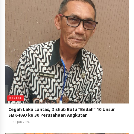
BERITA
Cegah Laka Lantas, Dishub Batu “Bedah” 10 Unsur
SMK-PAU ke 30 Perusahaan Angkutan
30 Juli 2026