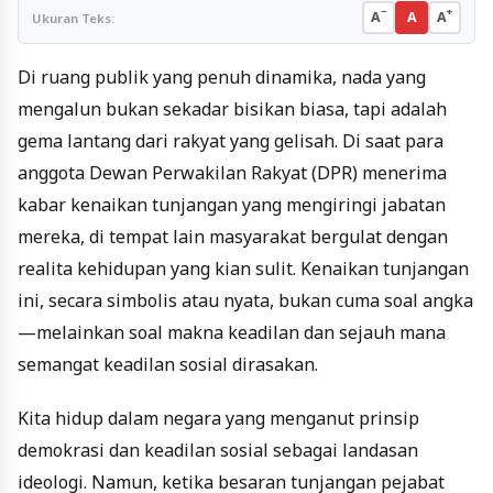
−
+
A
A
A
Ukuran Teks:
Di ruang publik yang penuh dinamika, nada yang
mengalun bukan sekadar bisikan biasa, tapi adalah
gema lantang dari rakyat yang gelisah. Di saat para
anggota Dewan Perwakilan Rakyat (DPR) menerima
kabar kenaikan tunjangan yang mengiringi jabatan
mereka, di tempat lain masyarakat bergulat dengan
realita kehidupan yang kian sulit. Kenaikan tunjangan
ini, secara simbolis atau nyata, bukan cuma soal angka
—melainkan soal makna keadilan dan sejauh mana
semangat keadilan sosial dirasakan.
Kita hidup dalam negara yang menganut prinsip
demokrasi dan keadilan sosial sebagai landasan
ideologi. Namun, ketika besaran tunjangan pejabat