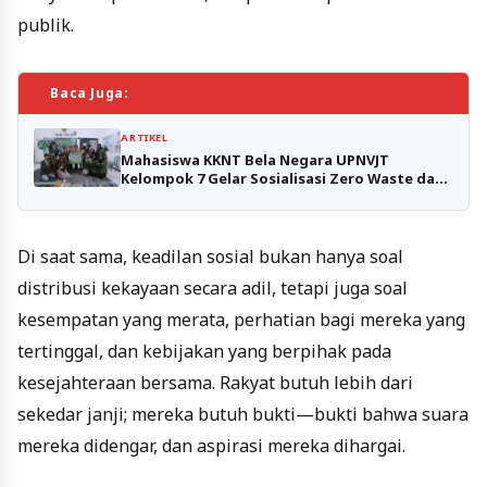
publik.
Baca Juga:
ARTIKEL
Mahasiswa KKNT Bela Negara UPNVJT
Kelompok 7 Gelar Sosialisasi Zero Waste dan
Praktik Penanaman Hidroponik
Di saat sama, keadilan sosial bukan hanya soal
distribusi kekayaan secara adil, tetapi juga soal
kesempatan yang merata, perhatian bagi mereka yang
tertinggal, dan kebijakan yang berpihak pada
kesejahteraan bersama. Rakyat butuh lebih dari
sekedar janji; mereka butuh bukti—bukti bahwa suara
mereka didengar, dan aspirasi mereka dihargai.