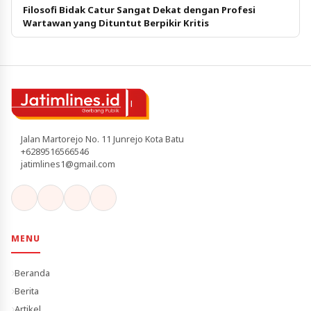
Filosofi Bidak Catur Sangat Dekat dengan Profesi
Wartawan yang Dituntut Berpikir Kritis
Jalan Martorejo No. 11 Junrejo Kota Batu
+6289516566546
jatimlines1@gmail.com
MENU
Beranda
Berita
Artikel