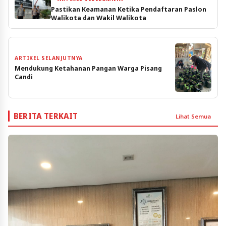
Pastikan Keamanan Ketika Pendaftaran Paslon
Walikota dan Wakil Walikota
ARTIKEL SELANJUTNYA
Mendukung Ketahanan Pangan Warga Pisang
Candi
BERITA TERKAIT
Lihat Semua