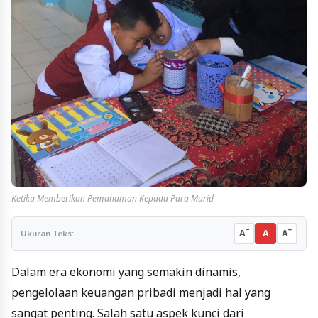
Ketika Memberikan Pemahaman Kepada Para Murid
−
+
A
A
A
Ukuran Teks:
Dalam era ekonomi yang semakin dinamis,
pengelolaan keuangan pribadi menjadi hal yang
sangat penting. Salah satu aspek kunci dari