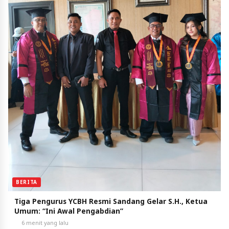
BERITA
Tiga Pengurus YCBH Resmi Sandang Gelar S.H., Ketua
Umum: “Ini Awal Pengabdian”
6 menit yang lalu