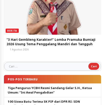
BERITA
“3 Hari Gembleng Karakter!” Lomba Pramuka Bumiaji
2026 Usung Tema Penggalang Mandiri dan Tangguh
1 Agustus 2026
Cari untuk:
POS-POS TERBARU
Tiga Pengurus YCBH Resmi Sandang Gelar S.H., Ketua
Umum: “Ini Awal Pengabdian”
100 Siswa Batu Terima SK PIP dari DPR RI: SDN