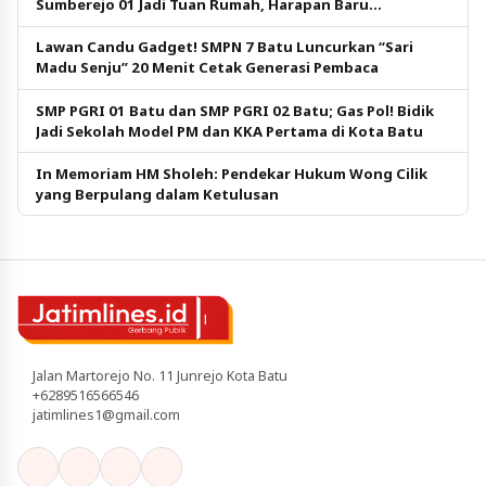
Sumberejo 01 Jadi Tuan Rumah, Harapan Baru
Pendidikan Gratis
Lawan Candu Gadget! SMPN 7 Batu Luncurkan “Sari
Madu Senju” 20 Menit Cetak Generasi Pembaca
SMP PGRI 01 Batu dan SMP PGRI 02 Batu; Gas Pol! Bidik
Jadi Sekolah Model PM dan KKA Pertama di Kota Batu
In Memoriam HM Sholeh: Pendekar Hukum Wong Cilik
yang Berpulang dalam Ketulusan
Jalan Martorejo No. 11 Junrejo Kota Batu
+6289516566546
jatimlines1@gmail.com