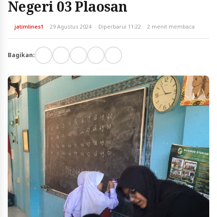
Negeri 03 Plaosan
jatimlines1
29 Agustus 2024
Diperbarui 11:22
2 menit membaca
Bagikan: