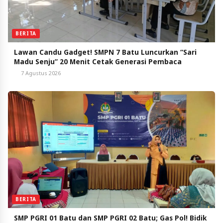
BERITA
Lawan Candu Gadget! SMPN 7 Batu Luncurkan “Sari
Madu Senju” 20 Menit Cetak Generasi Pembaca
7 Agustus 2026
BERITA
SMP PGRI 01 Batu dan SMP PGRI 02 Batu; Gas Pol! Bidik