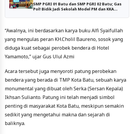
SMP PGRI 01 Batu dan SMP PGRI 02 Batu; Gas
Pol! Bidik Jadi Sekolah Model PM dan KKA
Pertama di Kota Batu
“Awalnya, ini berdasarkan karya buku Alfi Syaifullah
yang mengulas peran KH.Cholil Baureno, sosok yang
diduga kuat sebagai perobek bendera di Hotel
Yamamoto,” ujar Gus Ulul Azmi
Acara tersebut juga menyoroti patung perobekan
bendera yang berada di TMP Kota Batu, sebuah karya
monumental yang dibuat oleh Serka (Sersan Kepala)
Ikhsan Sulianto. Patung ini telah menjadi simbol
penting di masyarakat Kota Batu, meskipun semakin
sedikit yang mengetahui makna dan sejarah di
baliknya.