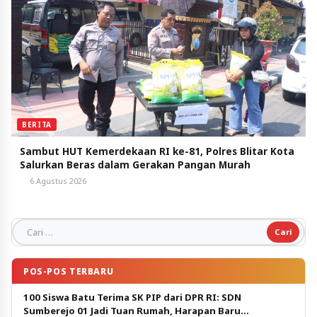
BERITA
Sambut HUT Kemerdekaan RI ke-81, Polres Blitar Kota
Salurkan Beras dalam Gerakan Pangan Murah
6 Agustus 2026
Cari untuk:
POS-POS TERBARU
100 Siswa Batu Terima SK PIP dari DPR RI: SDN
Sumberejo 01 Jadi Tuan Rumah, Harapan Baru