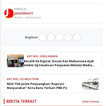
PENULIS
jatimlines1
Author · Jatimlines.id
Bagikan:
ARTIKEL SEBELUMNYA
Beralih Ke Digital, Dosen Dan Mahasiswa Ajak
Umkm Optimalisasi Penjualan Melalui Media
Sosial
ARTIKEL SELANJUTNYA
NGO YUA Jatim Perjuangkan “Aspirasi
Masyarakat” Kota Batu Terkait PBB-P2.
BERITA TERKAIT
Lihat Semua