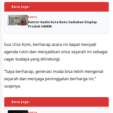
Baca Juga:
BERITA
Kantor Kadin Kota Batu Sediakan Display
Produk UMKM
Gus Ulul Azmi, berharap acara ini dapat menjadi
agenda rutin dan menjadikan situs sejarah ini sebagai
cagar budaya yang dilindungi.
“Saya berharap, generasi muda bisa lebih mengenal
sejarah dan menjaga peninggalan berharga ini,”
ucapnya.
Baca Juga:
BERITA