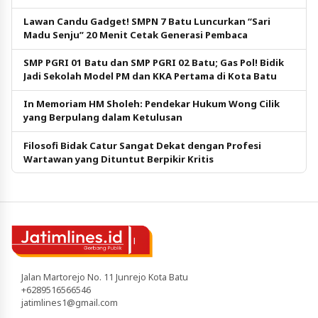
Pendidikan Gratis
Lawan Candu Gadget! SMPN 7 Batu Luncurkan “Sari
Madu Senju” 20 Menit Cetak Generasi Pembaca
SMP PGRI 01 Batu dan SMP PGRI 02 Batu; Gas Pol! Bidik
Jadi Sekolah Model PM dan KKA Pertama di Kota Batu
In Memoriam HM Sholeh: Pendekar Hukum Wong Cilik
yang Berpulang dalam Ketulusan
Filosofi Bidak Catur Sangat Dekat dengan Profesi
Wartawan yang Dituntut Berpikir Kritis
Jalan Martorejo No. 11 Junrejo Kota Batu
+6289516566546
jatimlines1@gmail.com