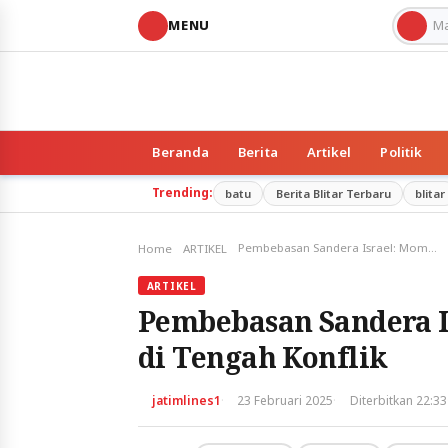
MENU
Beranda
Berita
Artikel
Politik
Trending:
batu
Berita Blitar Terbaru
blitar
Pembebasan Sandera Israel: Momen Penuh Harapan di Tengah Konflik
Home
ARTIKEL
ARTIKEL
Pembebasan Sandera 
di Tengah Konflik
·
·
jatimlines1
23 Februari 2025
Diterbitkan 22:33