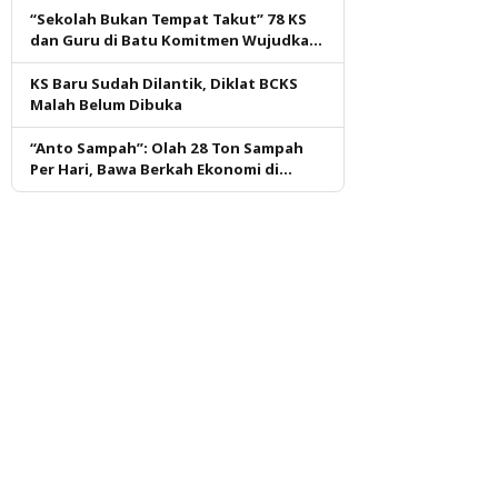
“Sekolah Bukan Tempat Takut” 78 KS
dan Guru di Batu Komitmen Wujudkan
Budaya Aman dan Nyaman
KS Baru Sudah Dilantik, Diklat BCKS
Malah Belum Dibuka
“Anto Sampah”: Olah 28 Ton Sampah
Per Hari, Bawa Berkah Ekonomi di
Tuban