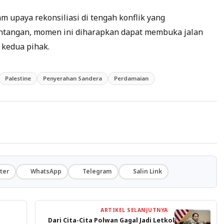
m upaya rekonsiliasi di tengah konflik yang
ntangan, momen ini diharapkan dapat membuka jalan
a kedua pihak.
Palestine
Penyerahan Sandera
Perdamaian
ter
WhatsApp
Telegram
Salin Link
ARTIKEL SELANJUTNYA
Dari Cita-Cita Polwan Gagal Jadi Letkol