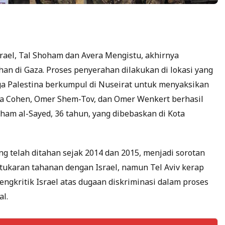
rael, Tal Shoham dan Avera Mengistu, akhirnya
an di Gaza. Proses penyerahan dilakukan di lokasi yang
ga Palestina berkumpul di Nuseirat untuk menyaksikan
ya Cohen, Omer Shem-Tov, dan Omer Wenkert berhasil
sham al-Sayed, 36 tahun, yang dibebaskan di Kota
g telah ditahan sejak 2014 dan 2015, menjadi sorotan
ukaran tahanan dengan Israel, namun Tel Aviv kerap
ngkritik Israel atas dugaan diskriminasi dalam proses
l.