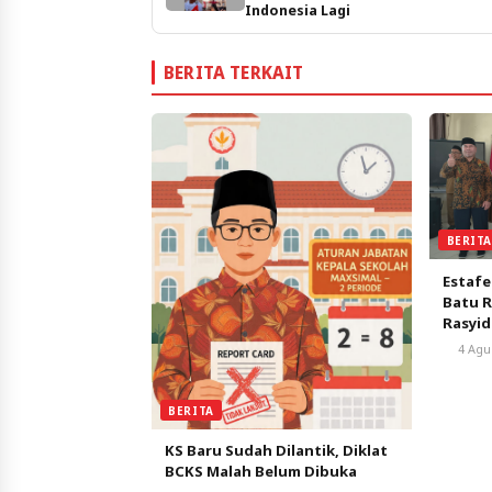
Indonesia Lagi
BERITA TERKAIT
BERIT
Estaf
Batu R
Rasyid
Dijaga
4 Agu
BERITA
KS Baru Sudah Dilantik, Diklat
BCKS Malah Belum Dibuka