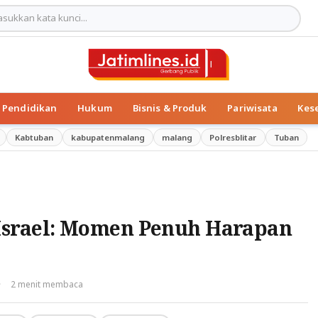
Pendidikan
Hukum
Bisnis & Produk
Pariwisata
Kes
Kabtuban
kabupatenmalang
malang
Polresblitar
Tuban
Israel: Momen Penuh Harapan
·
2 menit membaca