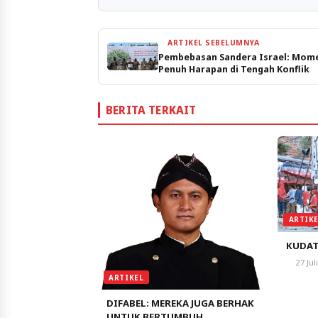
ARTIKEL SEBELUMNYA
Pembebasan Sandera Israel: Mom
Penuh Harapan di Tengah Konflik
BERITA TERKAIT
ARTIK
KUDAT
27 Jul
ARTIKEL
DIFABEL: MEREKA JUGA BERHAK
UNTUK BERTUMBUH