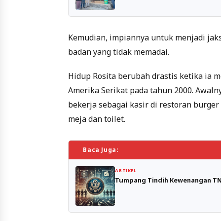
Kemudian, impiannya untuk menjadi jaks
badan yang tidak memadai.
Hidup Rosita berubah drastis ketika ia
Amerika Serikat pada tahun 2000. Awaln
bekerja sebagai kasir di restoran burge
meja dan toilet.
Baca Juga:
ARTIKEL
Tumpang Tindih Kewenangan TNI