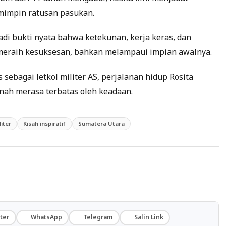
emimpin ratusan pasukan.
adi bukti nyata bahwa ketekunan, kerja keras, dan
eraih kesuksesan, bahkan melampaui impian awalnya.
sebagai letkol militer AS, perjalanan hidup Rosita
rnah merasa terbatas oleh keadaan.
liter
Kisah inspiratif
Sumatera Utara
ter
WhatsApp
Telegram
Salin Link