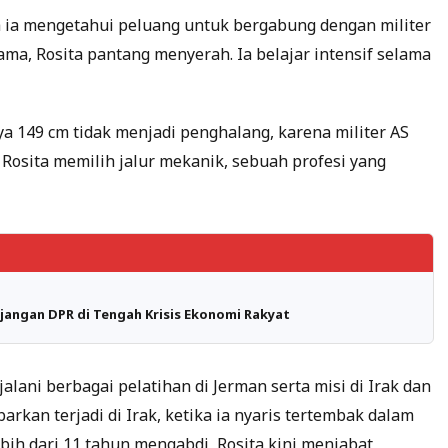
 ia mengetahui peluang untuk bergabung dengan militer
ama, Rosita pantang menyerah. Ia belajar intensif selama
a 149 cm tidak menjadi penghalang, karena militer AS
 Rosita memilih jalur mekanik, sebuah profesi yang
jangan DPR di Tengah Krisis Ekonomi Rakyat
jalani berbagai pelatihan di Jerman serta misi di Irak dan
rkan terjadi di Irak, ketika ia nyaris tertembak dalam
ebih dari 11 tahun mengabdi, Rosita kini menjabat