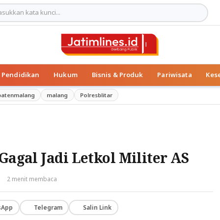
Pendidikan
Hukum
Bisnis & Produk
Pariwisata
Kes
patenmalang
malang
Polresblitar
Gagal Jadi Letkol Militer AS
·
2 menit membaca
sApp
Telegram
Salin Link