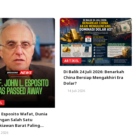
ARTIKEL
Di Balik 24 Juli 2026: Benarkah
China Bersiap Mengakhiri Era
Dolar?
14 Juli 2026
EL
. Esposito Wafat, Dunia
ngan Salah Satu
iawan Barat Paling
ngaruh dalam Kajian
i 2026