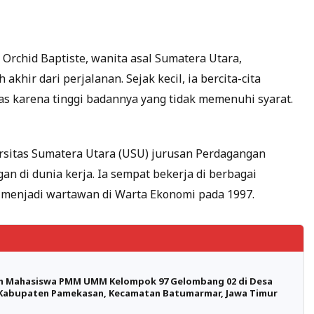
 Orchid Baptiste, wanita asal Sumatera Utara,
ir dari perjalanan. Sejak kecil, ia bercita-cita
s karena tinggi badannya yang tidak memenuhi syarat.
ersitas Sumatera Utara (USU) jurusan Perdagangan
an di dunia kerja. Ia sempat bekerja di berbagai
 menjadi wartawan di Warta Ekonomi pada 1997.
 Mahasiswa PMM UMM Kelompok 97 Gelombang 02 di Desa
 Kabupaten Pamekasan, Kecamatan Batumarmar, Jawa Timur