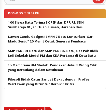
Cari untuk:
POS-POS TERBARU
100 Siswa Batu Terima SK PIP dari DPR RI: SDN
Sumberejo 01 Jadi Tuan Rumah, Harapan Baru
Pendidikan Gratis
Lawan Candu Gadget! SMPN 7 Batu Luncurkan “Sari
Madu Senju” 20 Menit Cetak Generasi Pembaca
SMP PGRI 01 Batu dan SMP PGRI 02 Batu; Gas Pol! Bidik
Jadi Sekolah Model PM dan KKA Pertama di Kota Batu
In Memoriam HM Sholeh: Pendekar Hukum Wong Cilik
yang Berpulang dalam Ketulusan
Filosofi Bidak Catur Sangat Dekat dengan Profesi
Wartawan yang Dituntut Berpikir Kritis