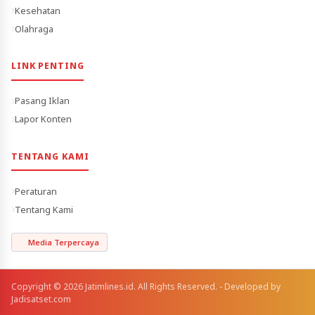
Kesehatan
Olahraga
LINK PENTING
Pasang Iklan
Lapor Konten
TENTANG KAMI
Peraturan
Tentang Kami
Media Terpercaya
Copyright © 2026 Jatimlines.id. All Rights Reserved. - Developed by
Jadisatset.com