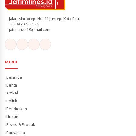
Jalan Martorejo No. 11 Junrejo Kota Batu
+6289516566546
jatimlines1@gmail.com
MENU
Beranda
Berita
Artikel
Politik
Pendidikan
Hukum
Bisnis & Produk
Pariwisata