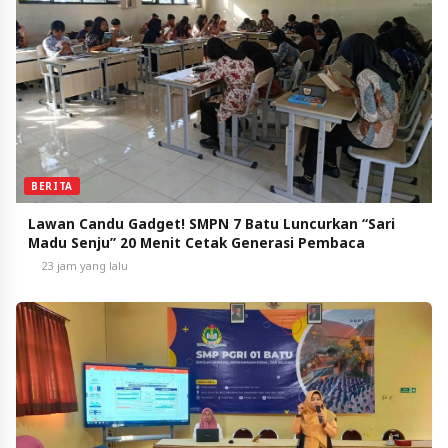
BERITA
Lawan Candu Gadget! SMPN 7 Batu Luncurkan “Sari
Madu Senju” 20 Menit Cetak Generasi Pembaca
23 jam yang lalu