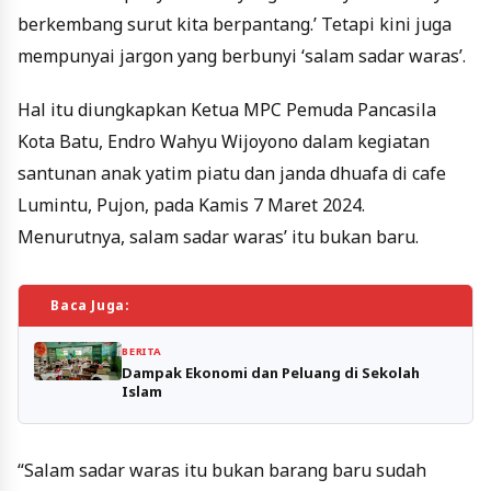
berkembang surut kita berpantang.’ Tetapi kini juga
mempunyai jargon yang berbunyi ‘salam sadar waras’.
Hal itu diungkapkan Ketua MPC Pemuda Pancasila
Kota Batu, Endro Wahyu Wijoyono dalam kegiatan
santunan anak yatim piatu dan janda dhuafa di cafe
Lumintu, Pujon, pada Kamis 7 Maret 2024.
Menurutnya, salam sadar waras’ itu bukan baru.
Baca Juga:
BERITA
Dampak Ekonomi dan Peluang di Sekolah
Islam
“Salam sadar waras itu bukan barang baru sudah