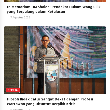
In Memoriam HM Sholeh: Pendekar Hukum Wong Cilik
yang Berpulang dalam Ketulusan
7 Agustus 2026
BERITA
Filosofi Bidak Catur Sangat Dekat dengan Profesi
Wartawan yang Dituntut Berpikir Kritis
6 Agustus 2026