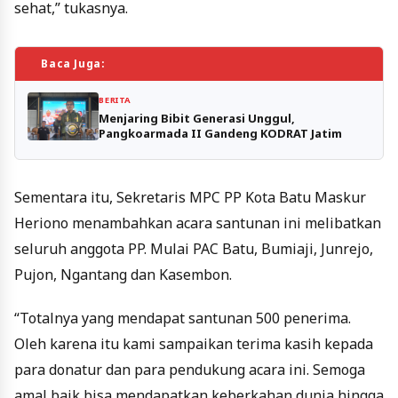
sehat,” tukasnya.
Baca Juga:
BERITA
Menjaring Bibit Generasi Unggul,
Pangkoarmada II Gandeng KODRAT Jatim
Sementara itu, Sekretaris MPC PP Kota Batu Maskur
Heriono menambahkan acara santunan ini melibatkan
seluruh anggota PP. Mulai PAC Batu, Bumiaji, Junrejo,
Pujon, Ngantang dan Kasembon.
“Totalnya yang mendapat santunan 500 penerima.
Oleh karena itu kami sampaikan terima kasih kepada
para donatur dan para pendukung acara ini. Semoga
amal baik bisa mendapatkan keberkahan dunia hingga