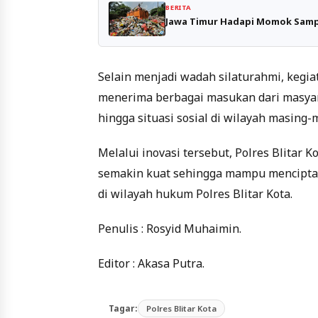
BERITA
Jawa Timur Hadapi Momok Sampa
Selain menjadi wadah silaturahmi, kegi
menerima berbagai masukan dari masyar
hingga situasi sosial di wilayah masing-
Melalui inovasi tersebut, Polres Blitar 
semakin kuat sehingga mampu menciptak
di wilayah hukum Polres Blitar Kota.
Penulis : Rosyid Muhaimin.
Editor : Akasa Putra.
Tagar:
Polres Blitar Kota