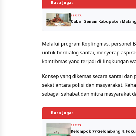
Baca Juga:
BERITA
Cabor Senam Kabupaten Malang R
Melalui program Koplingmas, personel 
untuk berdialog santai, menyerap aspir
kamtibmas yang terjadi di lingkungan wa
Konsep yang dikemas secara santai dan
sekat antara polisi dan masyarakat. Keha
sebagai sahabat dan mitra masyarakat 
Baca Juga:
BERITA
Kelompok 77 Gelombang 4, Fokus