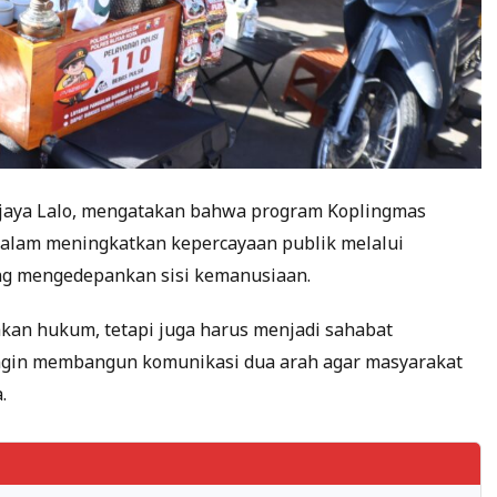
iwijaya Lalo, mengatakan bahwa program Koplingmas
dalam meningkatkan kepercayaan publik melalui
ng mengedepankan sisi kemanusiaan.
gakan hukum, tetapi juga harus menjadi sahabat
ngin membangun komunikasi dua arah agar masyarakat
.