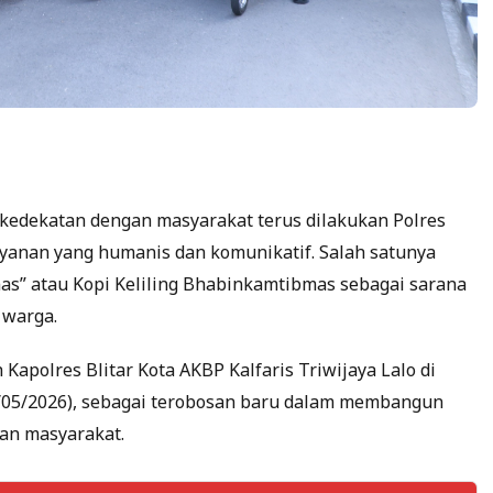
dekatan dengan masyarakat terus dilakukan Polres
layanan yang humanis dan komunikatif. Salah satunya
s” atau Kopi Keliling Bhabinkamtibmas sebagai sarana
 warga.
Kapolres Blitar Kota AKBP Kalfaris Triwijaya Lalo di
8/05/2026), sebagai terobosan baru dalam membangun
dan masyarakat.