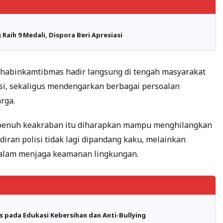
aih 9 Medali, Dispora Beri Apresiasi
Bhabinkamtibmas hadir langsung di tengah masyarakat
asi, sekaligus mendengarkan berbagai persoalan
rga.
 penuh keakraban itu diharapkan mampu menghilangkan
diran polisi tidak lagi dipandang kaku, melainkan
dalam menjaga keamanan lingkungan.
 pada Edukasi Kebersihan dan Anti-Bullying