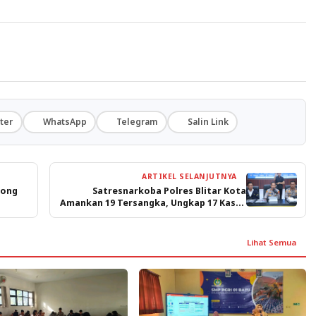
ter
WhatsApp
Telegram
Salin Link
ARTIKEL SELANJUTNYA
rong
Satresnarkoba Polres Blitar Kota
Amankan 19 Tersangka, Ungkap 17 Kasus
Dibulan April 2026
Lihat Semua