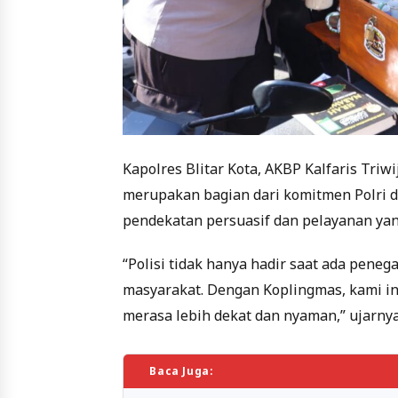
Kapolres Blitar Kota, AKBP Kalfaris Tr
merupakan bagian dari komitmen Polri 
pendekatan persuasif dan pelayanan ya
“Polisi tidak hanya hadir saat ada pene
masyarakat. Dengan Koplingmas, kami i
merasa lebih dekat dan nyaman,” ujarnya
Baca Juga: