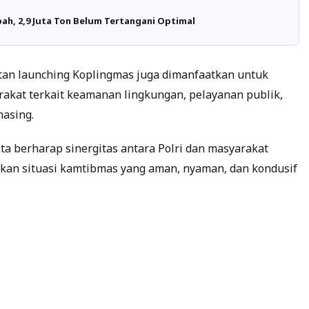
h, 2,9 Juta Ton Belum Tertangani Optimal
atan launching Koplingmas juga dimanfaatkan untuk
akat terkait keamanan lingkungan, pelayanan publik,
masing.
Kota berharap sinergitas antara Polri dan masyarakat
an situasi kamtibmas yang aman, nyaman, dan kondusif