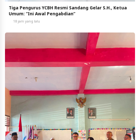
Tiga Pengurus YCBH Resmi Sandang Gelar S.H., Ketua
Umum: “Ini Awal Pengabdian”
18 jam yang lalu