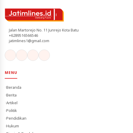
Jalan Martorejo No. 11 Junrejo Kota Batu
+6289516566546
jatimlines1@gmail.com
MENU
Beranda
Berita
Artikel
Politik
Pendidikan
Hukum