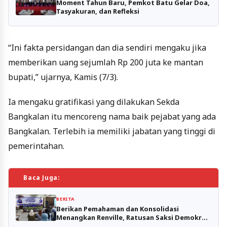
Moment Tahun Baru, Pemkot Batu Gelar Doa,
Tasyakuran, dan Refleksi
“Ini fakta persidangan dan dia sendiri mengaku jika
memberikan uang sejumlah Rp 200 juta ke mantan
bupati,” ujarnya, Kamis (7/3).
Ia mengaku gratifikasi yang dilakukan Sekda
Bangkalan itu mencoreng nama baik pejabat yang ada
Bangkalan. Terlebih ia memiliki jabatan yang tinggi di
pemerintahan.
Baca Juga:
BERITA
Berikan Pemahaman dan Konsolidasi
Menangkan Renville, Ratusan Saksi Demokrat
Kota Batu Ikuti Bimtek