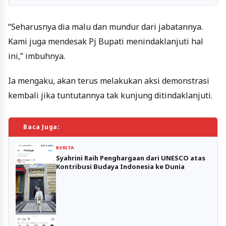
“Seharusnya dia malu dan mundur dari jabatannya.
Kami juga mendesak Pj Bupati menindaklanjuti hal
ini,” imbuhnya.
Ia mengaku, akan terus melakukan aksi demonstrasi
kembali jika tuntutannya tak kunjung ditindaklanjuti.
Baca Juga:
BERITA
Syahrini Raih Penghargaan dari UNESCO atas
Kontribusi Budaya Indonesia ke Dunia