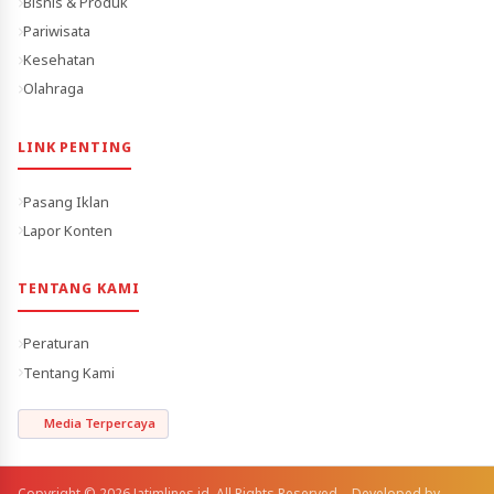
Bisnis & Produk
Pariwisata
Kesehatan
Olahraga
LINK PENTING
Pasang Iklan
Lapor Konten
TENTANG KAMI
Peraturan
Tentang Kami
Media Terpercaya
Copyright © 2026 Jatimlines.id. All Rights Reserved. - Developed by