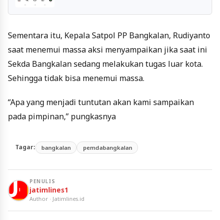
Sementara itu, Kepala Satpol PP Bangkalan, Rudiyanto
saat menemui massa aksi menyampaikan jika saat ini
Sekda Bangkalan sedang melakukan tugas luar kota.
Sehingga tidak bisa menemui massa.
“Apa yang menjadi tuntutan akan kami sampaikan
pada pimpinan,” pungkasnya
Tagar:
bangkalan
pemdabangkalan
PENULIS
jatimlines1
Author · Jatimlines.id