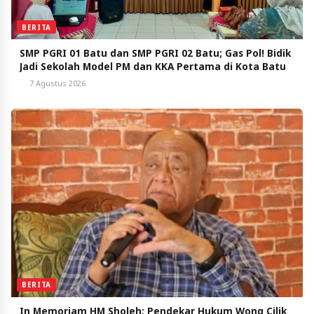
BERITA
SMP PGRI 01 Batu dan SMP PGRI 02 Batu; Gas Pol! Bidik
Jadi Sekolah Model PM dan KKA Pertama di Kota Batu
7 Agustus 2026
BERITA
In Memoriam HM Sholeh: Pendekar Hukum Wong Cilik