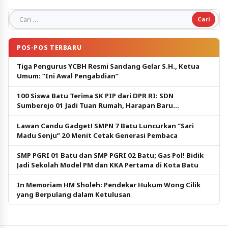
Cari untuk:
POS-POS TERBARU
Tiga Pengurus YCBH Resmi Sandang Gelar S.H., Ketua
Umum: “Ini Awal Pengabdian”
100 Siswa Batu Terima SK PIP dari DPR RI: SDN
Sumberejo 01 Jadi Tuan Rumah, Harapan Baru
Pendidikan Gratis
Lawan Candu Gadget! SMPN 7 Batu Luncurkan “Sari
Madu Senju” 20 Menit Cetak Generasi Pembaca
SMP PGRI 01 Batu dan SMP PGRI 02 Batu; Gas Pol! Bidik
Jadi Sekolah Model PM dan KKA Pertama di Kota Batu
In Memoriam HM Sholeh: Pendekar Hukum Wong Cilik
yang Berpulang dalam Ketulusan