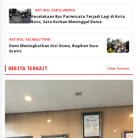
ARTIKEL SEBELUMNYA
Kecelakaan Bus Pariwisata Terjadi Lagi di Kota
Batu, Satu Korban Meninggal Dunia
ARTIKEL SELANJUTNYA
Demi Meningkatkan Gizi Siswa, Bagikan Susu
Gratis
BERITA TERKAIT
Lihat Semua