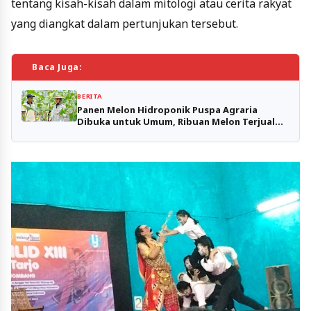
tentang kisah-kisah dalam mitologi atau cerita rakyat
yang diangkat dalam pertunjukan tersebut.
Baca Juga:
BERITA
Panen Melon Hidroponik Puspa Agraria
Dibuka untuk Umum, Ribuan Melon Terjual
dalam Dua Hari