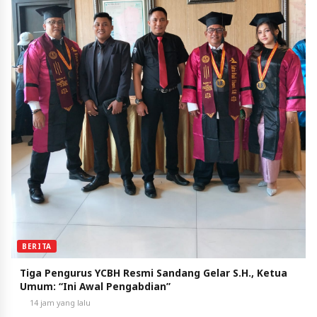
BERITA
Tiga Pengurus YCBH Resmi Sandang Gelar S.H., Ketua
Umum: “Ini Awal Pengabdian”
14 jam yang lalu