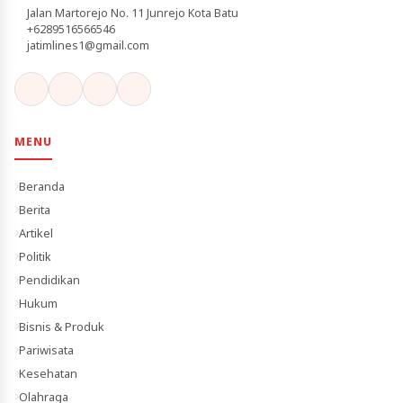
Jalan Martorejo No. 11 Junrejo Kota Batu
+6289516566546
jatimlines1@gmail.com
MENU
Beranda
Berita
Artikel
Politik
Pendidikan
Hukum
Bisnis & Produk
Pariwisata
Kesehatan
Olahraga