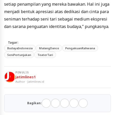
setiap penampilan yang mereka bawakan. Hal ini juga
menjadi bentuk apresiasi atas dedikasi dan cinta para
seniman terhadap seni tari sebagai medium ekspresi
dan sarana penguatan identitas budaya,” pungkasnya.
Tagar:
BudayaIndonesia
MalangDance
PengakuanRahwana
SeniPertunjukan
TeaterTari
PENULIS
jatimlines1
Author · Jatimlines.id
Bagikan: