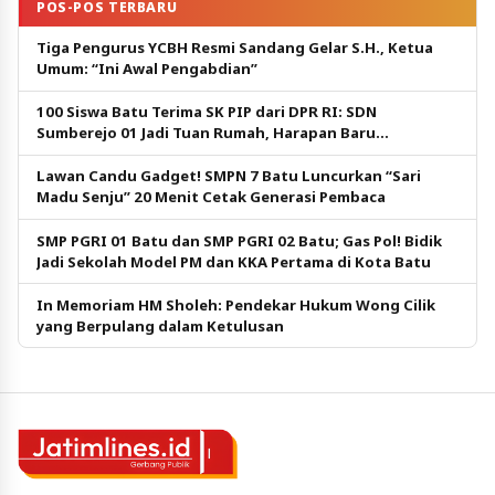
POS-POS TERBARU
Tiga Pengurus YCBH Resmi Sandang Gelar S.H., Ketua
Umum: “Ini Awal Pengabdian”
100 Siswa Batu Terima SK PIP dari DPR RI: SDN
Sumberejo 01 Jadi Tuan Rumah, Harapan Baru
Pendidikan Gratis
Lawan Candu Gadget! SMPN 7 Batu Luncurkan “Sari
Madu Senju” 20 Menit Cetak Generasi Pembaca
SMP PGRI 01 Batu dan SMP PGRI 02 Batu; Gas Pol! Bidik
Jadi Sekolah Model PM dan KKA Pertama di Kota Batu
In Memoriam HM Sholeh: Pendekar Hukum Wong Cilik
yang Berpulang dalam Ketulusan