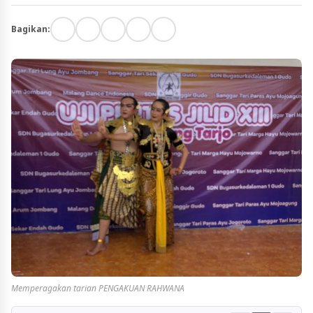
Bagikan:
Memperagakan tarian PENGAKUAN RAHWANA