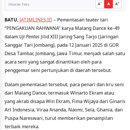
−
+
A
A
A
Ukuran Teks:
BATU
,
JATIMLINES.ID
– Pementasan teater tari
“PENGAKUAN RAHWANA” karya Malang Dance ke-49
dalam
Uji Pentas
Jilid XIII Jaring Sang Tarjo (Jaringan
Sanggar Tari Jombang), pada 12 Januari 2025 di GOR
Desa Tambar, Jombang, Jawa Timur, menjadi salah satu
acara seni yang sangat dinantikan oleh para
penggemar seni pertunjukan di daerah tersebut.
Dalam pementasan tersebut, para penari dan kru seni
dari Malang Dance, termasuk Winarto Ekram atau
yang akrab disapa Win Ekram, Fima Wijaya dari Ginaris
Art Indonesia, Viraa Ananda, Naomi, Sela, Ghania, dan
Puspa Nareswari, turut memberikan penampilan
terbaik mereka.