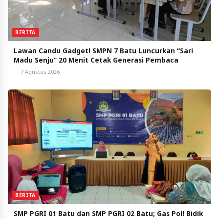
BERITA
Lawan Candu Gadget! SMPN 7 Batu Luncurkan “Sari
Madu Senju” 20 Menit Cetak Generasi Pembaca
7 Agustus 2026
BERITA
SMP PGRI 01 Batu dan SMP PGRI 02 Batu; Gas Pol! Bidik