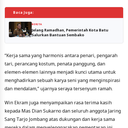
Baca Juga:
BERITA
Jelang Ramadhan, Pemerintah Kota Batu
Salurkan Bantuan Sembako
“Kerja sama yang harmonis antara penari, pengarah
tari, perancang kostum, penata panggung, dan
elemen-elemen lainnya menjadi kunci utama untuk
menghadirkan sebuah karya seni yang menginspirasi
dan mendalam,” ujarnya seraya tersenyum ramah.
Win Ekram juga menyampaikan rasa terima kasih
kepada Mas Dian Sukarno dan seluruh anggota Jaring
Sang Tarjo Jombang atas dukungan dan kerja sama
mereka dalam menyelenggarakan pementasan ini.