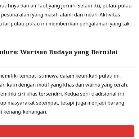
ihnya dan air laut yang jernih. Selain itu, pulau-pulau
 pesona alam yang masih alami dan indah. Aktivitas
kitar pulau-pulau ini memberikan pengalaman yang tak
adura: Warisan Budaya yang Bernilai
emiliki tempat istimewa dalam keunikan pulau ini.
n kain dengan motif yang khas dan warna yang cerah.
liki ciri khas tersendiri. Kedua seni tradisional ini
dup masyarakat setempat, tetapi juga menjadi barang
ai kenang-kenangan.