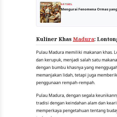
ARTIKEL
Mengurai Fenomena Ormas yan
Kuliner Khas
Madura
: Lonto
Pulau Madura memiliki makanan khas. Lo
dan kerupuk, menjadi salah satu makanan
dengan bumbu khasnya yang menggugah s
memanjakan lidah, tetapi juga memberi
penggunaan rempah-rempah.
Pulau Madura, dengan segala keunikann
tradisi dengan keindahan alam dan keari
memperkaya pengetahuan tentang buday