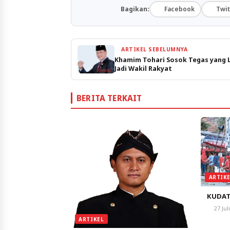
Bagikan:
Facebook
Twit
ARTIKEL SEBELUMNYA
Khamim Tohari Sosok Tegas yang 
Jadi Wakil Rakyat
BERITA TERKAIT
ARTIK
KUDAT
27 Jul
ARTIKEL