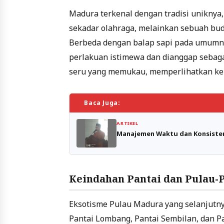
Madura terkenal dengan tradisi uniknya,
sekadar olahraga, melainkan sebuah bud
Berbeda dengan balap sapi pada umumnya
perlakuan istimewa dan dianggap sebagai
seru yang memukau, memperlihatkan keb
Baca Juga:
ARTIKEL
Manajemen Waktu dan Konsisten
Keindahan Pantai dan Pulau-
Eksotisme Pulau Madura yang selanjutny
Pantai Lombang, Pantai Sembilan, dan P