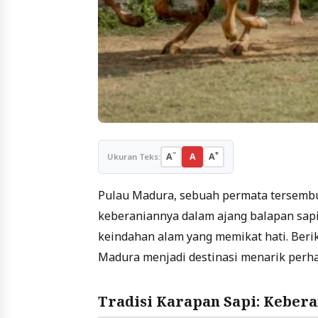
−
+
A
A
A
Ukuran Teks:
Pulau Madura, sebuah permata tersembun
keberaniannya dalam ajang balapan sapi
keindahan alam yang memikat hati. Ber
Madura menjadi destinasi menarik perha
Tradisi Karapan Sapi: Keber