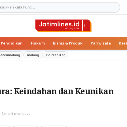
Pendidikan
Hukum
Bisnis & Produk
Pariwisata
Kes
patenmalang
malang
Polresblitar
ra: Keindahan dan Keunikan
2 menit membaca