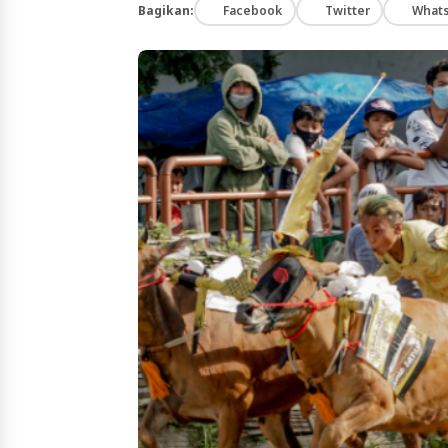
Bagikan:
Facebook
Twitter
What