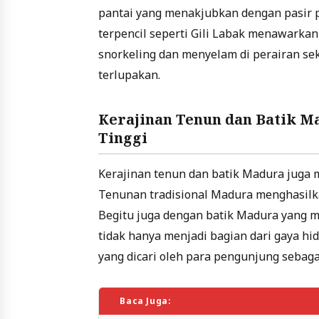
pantai yang menakjubkan dengan pasir put
terpencil seperti Gili Labak menawarkan
snorkeling dan menyelam di perairan se
terlupakan.
Kerajinan Tenun dan Batik M
Tinggi
Kerajinan tenun dan batik Madura juga m
Tenunan tradisional Madura menghasilka
Begitu juga dengan batik Madura yang memi
tidak hanya menjadi bagian dari gaya hi
yang dicari oleh para pengunjung sebag
Baca Juga: