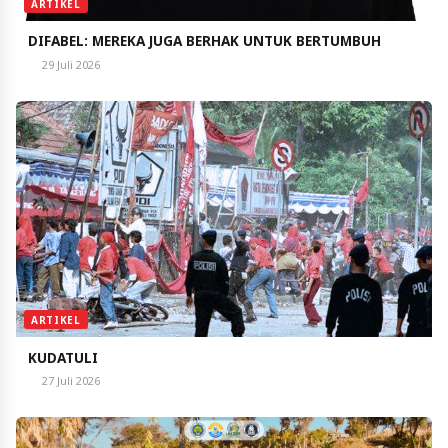
ARTIKEL
DIFABEL: MEREKA JUGA BERHAK UNTUK BERTUMBUH
29 Juli 2026
ARTIKEL
KUDATULI
27 Juli 2026