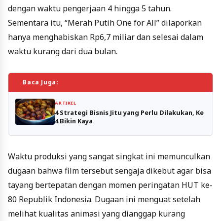
dengan waktu pengerjaan 4 hingga 5 tahun.
Sementara itu, “Merah Putih One for All” dilaporkan
hanya menghabiskan Rp6,7 miliar dan selesai dalam
waktu kurang dari dua bulan.
Baca Juga:
ARTIKEL
4 Strategi Bisnis Jitu yang Perlu Dilakukan, Ke
4 Bikin Kaya
Waktu produksi yang sangat singkat ini memunculkan
dugaan bahwa film tersebut sengaja dikebut agar bisa
tayang bertepatan dengan momen peringatan HUT ke-
80 Republik Indonesia. Dugaan ini menguat setelah
melihat kualitas animasi yang dianggap kurang