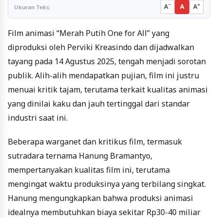
−
+
A
A
A
Ukuran Teks:
Film animasi “Merah Putih One for All” yang
diproduksi oleh Perviki Kreasindo dan dijadwalkan
tayang pada 14 Agustus 2025, tengah menjadi sorotan
publik. Alih-alih mendapatkan pujian, film ini justru
menuai kritik tajam, terutama terkait kualitas animasi
yang dinilai kaku dan jauh tertinggal dari standar
industri saat ini.
Beberapa warganet dan kritikus film, termasuk
sutradara ternama Hanung Bramantyo,
mempertanyakan kualitas film ini, terutama
mengingat waktu produksinya yang terbilang singkat.
Hanung mengungkapkan bahwa produksi animasi
idealnya membutuhkan biaya sekitar Rp30-40 miliar