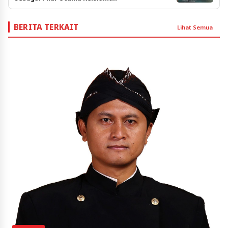
BERITA TERKAIT
Lihat Semua