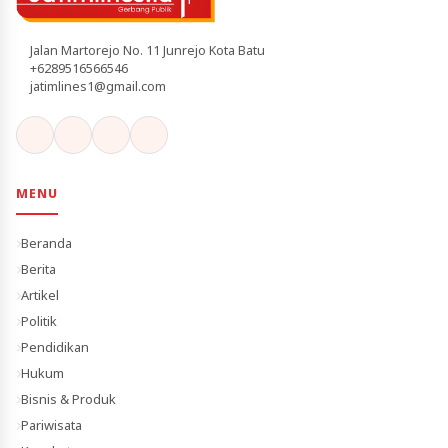
Jalan Martorejo No. 11 Junrejo Kota Batu
+6289516566546
jatimlines1@gmail.com
MENU
Beranda
Berita
Artikel
Politik
Pendidikan
Hukum
Bisnis & Produk
Pariwisata