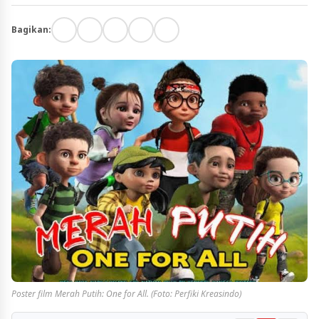
Bagikan:
Poster film Merah Putih: One for All. (Foto: Perfiki Kreasindo)