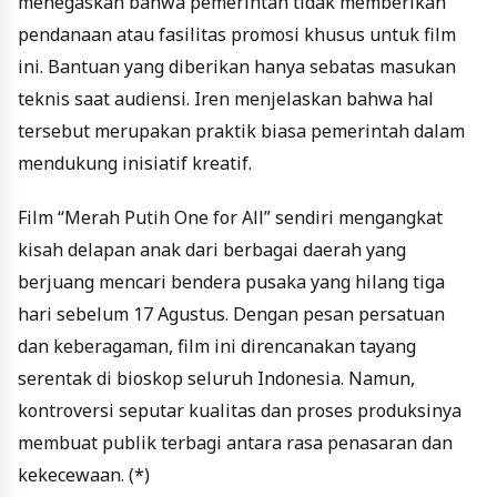
menegaskan bahwa pemerintah tidak memberikan
pendanaan atau fasilitas promosi khusus untuk film
ini. Bantuan yang diberikan hanya sebatas masukan
teknis saat audiensi. Iren menjelaskan bahwa hal
tersebut merupakan praktik biasa pemerintah dalam
mendukung inisiatif kreatif.
Film “Merah Putih One for All” sendiri mengangkat
kisah delapan anak dari berbagai daerah yang
berjuang mencari bendera pusaka yang hilang tiga
hari sebelum 17 Agustus. Dengan pesan persatuan
dan keberagaman, film ini direncanakan tayang
serentak di bioskop seluruh Indonesia. Namun,
kontroversi seputar kualitas dan proses produksinya
membuat publik terbagi antara rasa penasaran dan
kekecewaan. (*)