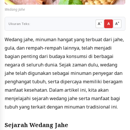
Wedang Jahe
−
+
A
A
A
Ukuran Teks:
Wedang jahe, minuman hangat yang terbuat dari jahe,
gula, dan rempah-rempah lainnya, telah menjadi
bagian penting dari budaya konsumsi di berbagai
negara di seluruh dunia. Sejak zaman dulu, wedang
jahe telah digunakan sebagai minuman penyegar dan
penghangat tubuh, serta dipercaya memiliki beragam
manfaat kesehatan. Dalam artikel ini, kita akan
menjelajahi sejarah wedang jahe serta manfaat bagi
tubuh yang terkait dengan minuman tradisional ini.
Sejarah Wedang Jahe