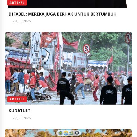
ARTIKEL
DIFABEL: MEREKA JUGA BERHAK UNTUK BERTUMBUH
29 Juli 2026
ARTIKEL
KUDATULI
27 Juli 2026