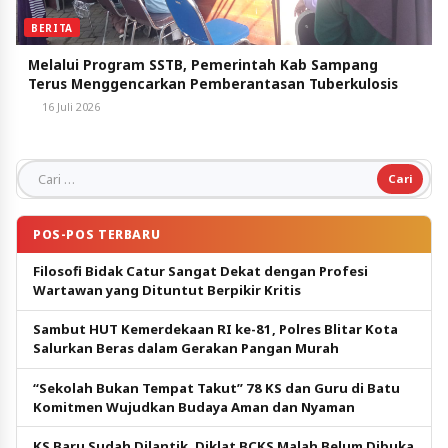
BERITA
Melalui Program SSTB, Pemerintah Kab Sampang
Terus Menggencarkan Pemberantasan Tuberkulosis
16 Juli 2026
Cari untuk:
POS-POS TERBARU
Filosofi Bidak Catur Sangat Dekat dengan Profesi
Wartawan yang Dituntut Berpikir Kritis
Sambut HUT Kemerdekaan RI ke-81, Polres Blitar Kota
Salurkan Beras dalam Gerakan Pangan Murah
“Sekolah Bukan Tempat Takut” 78 KS dan Guru di Batu
Komitmen Wujudkan Budaya Aman dan Nyaman
KS Baru Sudah Dilantik, Diklat BCKS Malah Belum Dibuka