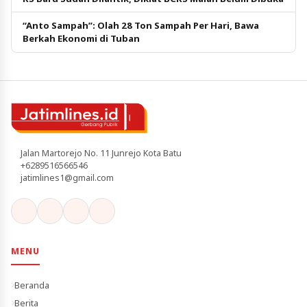
“Anto Sampah”: Olah 28 Ton Sampah Per Hari, Bawa
Berkah Ekonomi di Tuban
Jalan Martorejo No. 11 Junrejo Kota Batu
+6289516566546
jatimlines1@gmail.com
MENU
Beranda
Berita