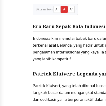
−
+
A
A
A
Ukuran Teks:
Era Baru Sepak Bola Indonesi
Indonesia kini memulai babak baru dala
terkenal asal Belanda, yang hadir untu
pengalaman internasional yang kaya, ia
yang lebih kompetitif.
Patrick Kluivert: Legenda 
Patrick Kluivert, yang telah dikenal lua
langkah besar dalam mengangkat standar
dan dedikasinya, ia berperan aktif dalam