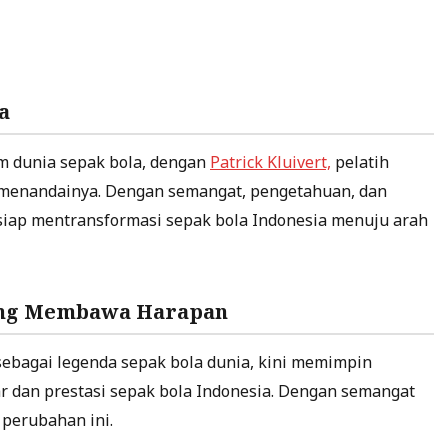
a
m dunia sepak bola, dengan
Patrick Kluivert,
pelatih
k menandainya. Dengan semangat, pengetahuan, dan
 siap mentransformasi sepak bola Indonesia menuju arah
yang Membawa Harapan
s sebagai legenda sepak bola dunia, kini memimpin
 dan prestasi sepak bola Indonesia. Dengan semangat
 perubahan ini.