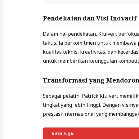
Pendekatan dan Visi Inovatif
Dalam hal pendekatan, Kluivert berfok
taktis. Ia berkomitmen untuk membawa 
kualitas teknis, kreativitas, dan kecerd
untuk memberikan keunggulan kompetitif
Transformasi yang Mendoro
Sebagai pelatih, Patrick Kluivert memil
tingkat yang lebih tinggi. Dengan visin
prestasi internasional yang membangga
Baca Juga: