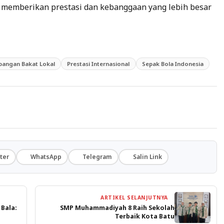
an memberikan prestasi dan kebanggaan yang lebih besar
angan Bakat Lokal
Prestasi Internasional
Sepak Bola Indonesia
ter
WhatsApp
Telegram
Salin Link
ARTIKEL SELANJUTNYA
 Bala:
SMP Muhammadiyah 8 Raih Sekolah
Terbaik Kota Batu