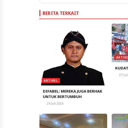
BERITA TERKAIT
ARTIK
KUDAT
27 Jul
ARTIKEL
DIFABEL: MEREKA JUGA BERHAK
UNTUK BERTUMBUH
29 Juli 2026