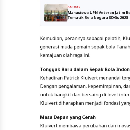
ARTIKEL
Mahasiswa UPN Veteran Jatim R
Tematik Bela Negara SDGs 2025
Kemudian, perannya sebagai pelatih, Klu
generasi muda pemain sepak bola Tanah
kemajuan olahraga ini.
Tonggak Baru dalam Sepak Bola Indon
Kehadiran Patrick Kluivert menandai ton
Dengan pengalaman, kepemimpinan, dan v
untuk bangkit dan bersaing di level int
Kluivert diharapkan menjadi fondasi yan
Masa Depan yang Cerah
Kluivert membawa perubahan dan inova