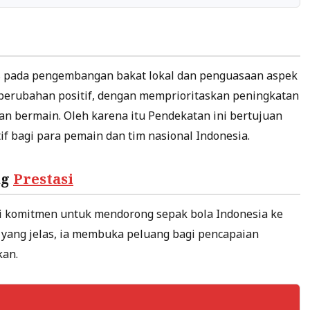
us pada pengembangan bakat lokal dan penguasaan aspek
perubahan positif, dengan memprioritaskan peningkatan
asan bermain. Oleh karena itu Pendekatan ini bertujuan
 bagi para pemain dan tim nasional Indonesia.
ng
Prestasi
iki komitmen untuk mendorong sepak bola Indonesia ke
ya yang jelas, ia membuka peluang bagi pencapaian
kan.