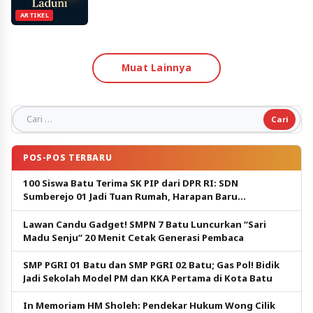
ARTIKEL
Muat Lainnya
Cari untuk:
POS-POS TERBARU
100 Siswa Batu Terima SK PIP dari DPR RI: SDN
Sumberejo 01 Jadi Tuan Rumah, Harapan Baru
Pendidikan Gratis
Lawan Candu Gadget! SMPN 7 Batu Luncurkan “Sari
Madu Senju” 20 Menit Cetak Generasi Pembaca
SMP PGRI 01 Batu dan SMP PGRI 02 Batu; Gas Pol! Bidik
Jadi Sekolah Model PM dan KKA Pertama di Kota Batu
In Memoriam HM Sholeh: Pendekar Hukum Wong Cilik