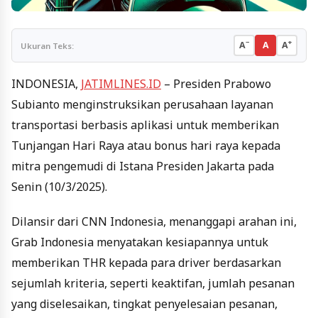
−
+
A
A
A
Ukuran Teks:
INDONESIA,
JATIMLINES.ID
– Presiden Prabowo
Subianto menginstruksikan perusahaan layanan
transportasi berbasis aplikasi untuk memberikan
Tunjangan Hari Raya atau bonus hari raya kepada
mitra pengemudi di Istana Presiden Jakarta pada
Senin (10/3/2025).
Dilansir dari CNN Indonesia, menanggapi arahan ini,
Grab Indonesia menyatakan kesiapannya untuk
memberikan THR kepada para driver berdasarkan
sejumlah kriteria, seperti keaktifan, jumlah pesanan
yang diselesaikan, tingkat penyelesaian pesanan,