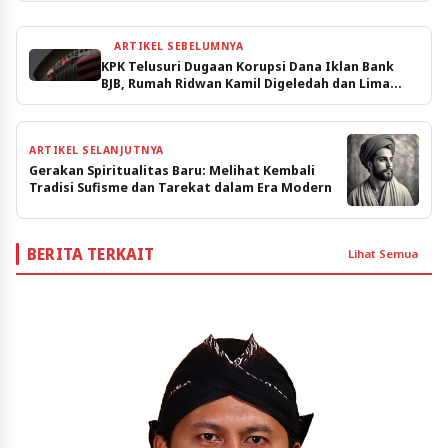
ARTIKEL SEBELUMNYA
KPK Telusuri Dugaan Korupsi Dana Iklan Bank
BJB, Rumah Ridwan Kamil Digeledah dan Lima
Tersangka Ditetapkan
ARTIKEL SELANJUTNYA
Gerakan Spiritualitas Baru: Melihat Kembali
Tradisi Sufisme dan Tarekat dalam Era Modern
BERITA TERKAIT
Lihat Semua