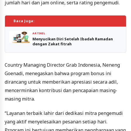
jumlah hari dan jam online, serta rating pengemudi.
Baca Juga:
ARTIKEL
Menyucikan Diri Setelah Ibadah Ramadan
dengan Zakat fitrah
Country Managing Director Grab Indonesia, Neneng
Goenadi, menegaskan bahwa program bonus ini
dirancang untuk memberikan apresiasi secara adil,
mencerminkan kontribusi dan pencapaian masing-
masing mitra.
“Layanan terbaik lahir dari dedikasi mitra pengemudi
yang aktif menyelesaikan pesanan setiap hari.
Program ini bertujuan memberikan penghargaan yang