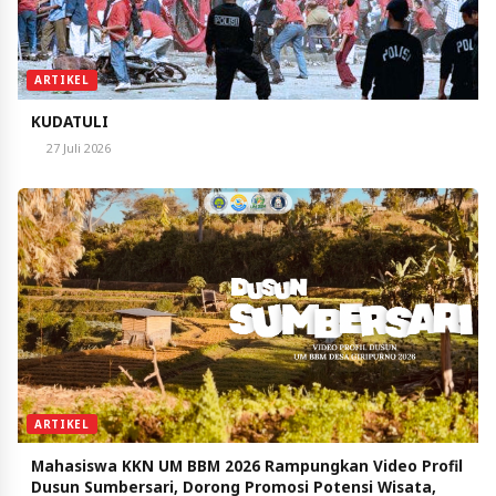
ARTIKEL
KUDATULI
27 Juli 2026
ARTIKEL
Mahasiswa KKN UM BBM 2026 Rampungkan Video Profil
Dusun Sumbersari, Dorong Promosi Potensi Wisata,