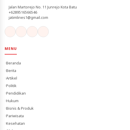
Jalan Martorejo No. 11 Junrejo Kota Batu
+6289516566546
jatimlines1@gmail.com
MENU
Beranda
Berita
Artikel
Politik
Pendidikan
Hukum
Bisnis & Produk
Pariwisata
Kesehatan