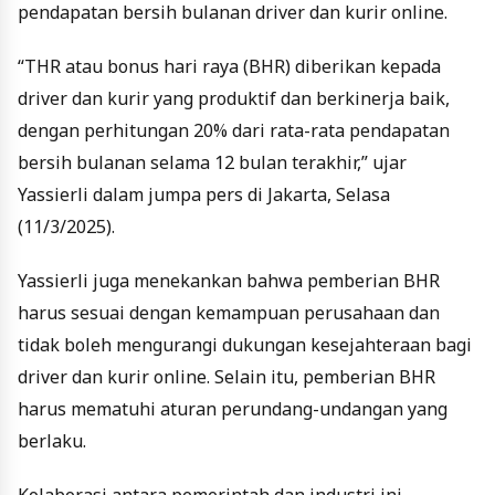
pendapatan bersih bulanan driver dan kurir online.
“THR atau bonus hari raya (BHR) diberikan kepada
driver dan kurir yang produktif dan berkinerja baik,
dengan perhitungan 20% dari rata-rata pendapatan
bersih bulanan selama 12 bulan terakhir,” ujar
Yassierli dalam jumpa pers di Jakarta, Selasa
(11/3/2025).
Yassierli juga menekankan bahwa pemberian BHR
harus sesuai dengan kemampuan perusahaan dan
tidak boleh mengurangi dukungan kesejahteraan bagi
driver dan kurir online. Selain itu, pemberian BHR
harus mematuhi aturan perundang-undangan yang
berlaku.
Kolaborasi antara pemerintah dan industri ini