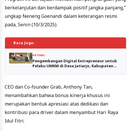
berkelanjutan dan berdampak positif jangka panjang,”
ungkap Neneng Goenandi dalam keterangan resmi
pada, Senin (10/3/2025).
Baca Juga:
ARTIKEL
Pengembangan Digital Entrepreneur untuk
Pelaku UMKM di Desa Jatiarjo, Kabupaten
Pasuruan
CEO dan Co-founder Grab, Anthony Tan,
menambahkan bahwa bonus kinerja khusus ini
merupakan bentuk apresiasi atas dedikasi dan
kontribusi para driver dalam menyambut Hari Raya
Idul Fitri.