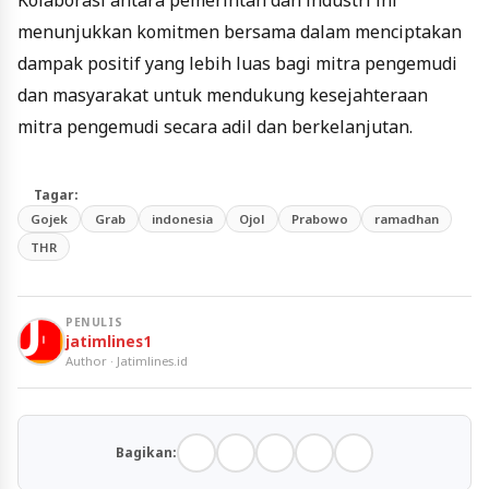
menunjukkan komitmen bersama dalam menciptakan
dampak positif yang lebih luas bagi mitra pengemudi
dan masyarakat untuk mendukung kesejahteraan
mitra pengemudi secara adil dan berkelanjutan.
Tagar:
Gojek
Grab
indonesia
Ojol
Prabowo
ramadhan
THR
PENULIS
jatimlines1
Author · Jatimlines.id
Bagikan: